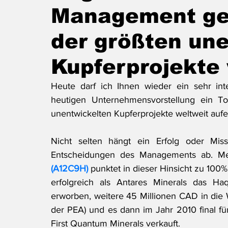
Management ge
der größten un
Kupferprojekte 
Heute darf ich Ihnen wieder ein sehr inte
heutigen Unternehmensvorstellung ein T
unentwickelten Kupferprojekte weltweit aufei
Nicht selten hängt ein Erfolg oder Mis
Entscheidungen des Managements ab. Mei
(A12C9H)
 punktet in dieser Hinsicht zu 10
erfolgreich als Antares Minerals das Haq
erworben, weitere 45 Millionen CAD in die We
der PEA) und es dann im Jahr 2010 final fü
First Quantum Minerals verkauft.