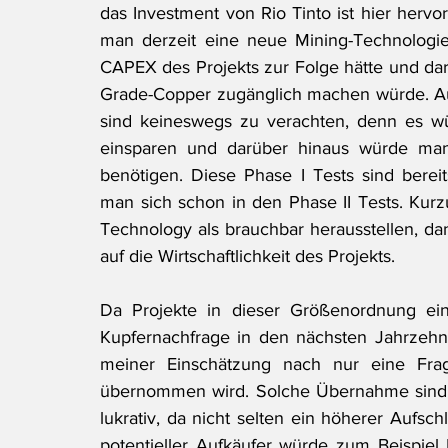
das Investment von Rio Tinto ist hier her
man derzeit eine neue Mining-Technologie t
CAPEX des Projekts zur Folge hätte und dar
Grade-Copper zugänglich machen würde. Au
sind keineswegs zu verachten, denn es w
einsparen und darüber hinaus würde man 
benötigen. Diese Phase I Tests sind bereits
man sich schon in den Phase II Tests. Kurz
Technology als brauchbar herausstellen, da
auf die Wirtschaftlichkeit des Projekts.
Da Projekte in dieser Größenordnung ein
Kupfernachfrage in den nächsten Jahrzehnte
meiner Einschätzung nach nur eine Frag
übernommen wird. Solche Übernahme sind i
lukrativ, da nicht selten ein höherer Aufsch
potentieller Aufkäufer würde zum Beispiel 