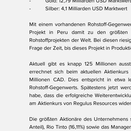
-          Gold: 12,79 Milliarden USD Marktwert
-          Silber: 4,1 Milliarden USD Marktwert
Mit einem vorhandenen Rohstoff-Gegenwert
Projekt in Peru damit zu den größten de
Rohstoffprojekten der Welt. Bei diesen riesi
Frage der Zeit, bis dieses Projekt in Produkt
Aktuell gibt es knapp 125 Millionen aus
errechnet sich beim aktuellen Aktienkur
Millionen CAD. Dies entspricht in etwa 
Rohstoff-Gegenwerts. Spätestens jetzt we
habe, dass die erfolgreiche Weiterentwicklu
am Aktienkurs von Regulus Resources widers
Die größten Aktionäre des Unternehmens 
Anteil), Rio Tinto (16,11%) sowie das Mana