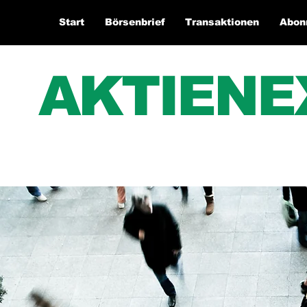
Start
Börsenbrief
Transaktionen
Abon
AKTIENE