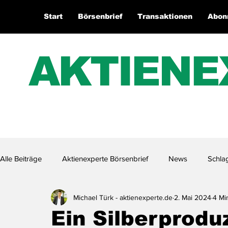
Start
Börsenbrief
Transaktionen
Abon
AKTIENE
Alle Beiträge
Aktienexperte Börsenbrief
News
Schla
Michael Türk - aktienexperte.de
2. Mai 2024
4 Mi
Aktienexperte.TV
Ein Silberprodu