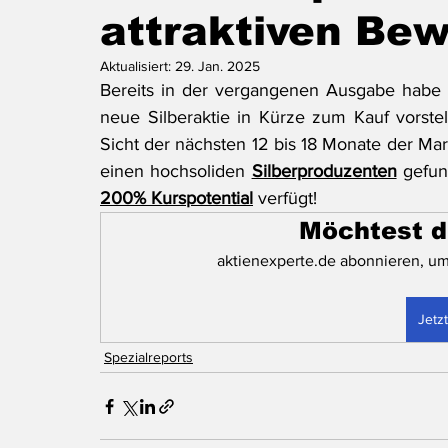
attraktiven Bew
Aktualisiert:
29. Jan. 2025
Bereits in der vergangenen Ausgabe habe i
neue Silberaktie in Kürze zum Kauf vorstel
Sicht der nächsten 12 bis 18 Monate der Mark
einen hochsoliden 
Silberproduzenten
 gefun
200% Kurspotential
 verfügt!
Möchtest d
aktienexperte.de abonnieren, um
Jetz
Spezialreports