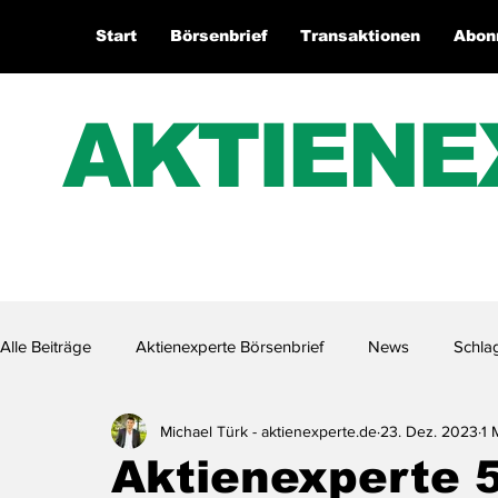
Start
Börsenbrief
Transaktionen
Abon
AKTIENE
Alle Beiträge
Aktienexperte Börsenbrief
News
Schla
Michael Türk - aktienexperte.de
23. Dez. 2023
1 
Aktienexperte.TV
Aktienexperte 5