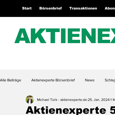
Start
Börsenbrief
Transaktionen
Abon
AKTIENE
Alle Beiträge
Aktienexperte Börsenbrief
News
Schla
Michael Türk - aktienexperte.de
25. Jan. 2024
1 M
Aktienexperte.TV
Aktienexperte 5