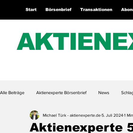
Start
Börsenbrief
Transaktionen
Abon
AKTIENE
Alle Beiträge
Aktienexperte Börsenbrief
News
Schla
Michael Türk - aktienexperte.de
5. Juli 2024
1 Min
Aktienexperte.TV
Aktienexperte 5