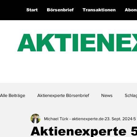
Start
Börsenbrief
Transaktionen
Abon
AKTIENE
Alle Beiträge
Aktienexperte Börsenbrief
News
Schla
Michael Türk - aktienexperte.de
23. Sept. 2024
5
Aktienexperte.TV
Aktienexperte 5