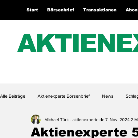
Start
Börsenbrief
Transaktionen
Abon
AKTIENE
Alle Beiträge
Aktienexperte Börsenbrief
News
Schla
Michael Türk - aktienexperte.de
7. Nov. 2024
2 M
Aktienexperte.TV
Aktienexperte 5