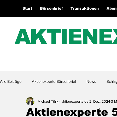
Start
Börsenbrief
Transaktionen
Abon
AKTIENE
Alle Beiträge
Aktienexperte Börsenbrief
News
Schla
Michael Türk - aktienexperte.de
2. Dez. 2024
3 M
Aktienexperte.TV
Aktienexperte 5