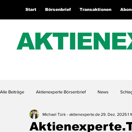
Start
Börsenbrief
Transaktionen
Abon
AKTIENE
Alle Beiträge
Aktienexperte Börsenbrief
News
Schla
Michael Türk - aktienexperte.de
29. Dez. 2025
1 
Aktienexperte.TV
Aktienexperte.