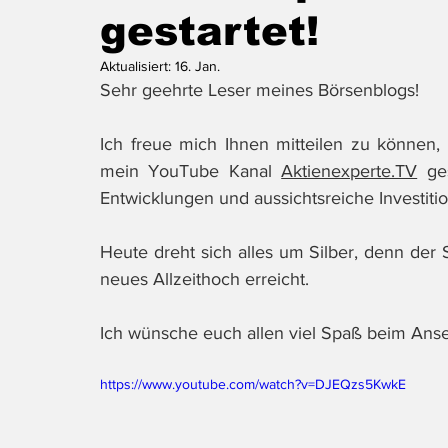
gestartet!
Aktualisiert:
16. Jan.
Sehr geehrte Leser meines Börsenblogs!
Ich freue mich Ihnen mitteilen zu können,
mein YouTube Kanal 
Aktienexperte.TV
 ge
Entwicklungen und aussichtsreiche Investit
Heute dreht sich alles um Silber, denn der 
neues Allzeithoch erreicht.
Ich wünsche euch allen viel Spaß beim Ans
https://www.youtube.com/watch?v=DJEQzs5KwkE