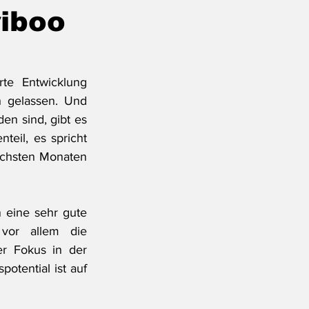
riboo
e Entwicklung 
 gelassen. Und 
n sind, gibt es 
eil, es spricht 
ächsten Monaten 
eine sehr gute 
vor allem die 
r Fokus in der 
tential ist auf 