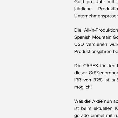
Gold pro Jahr mit e
jährliche Produk
Unternehmenspräsen
Die All-In-Produkti
Spanish Mountain Go
USD verdienen würde
Produktionsjahren be
Die CAPEX für den Pr
dieser Größenordnung
IRR von 32% ist auß
möglich!
Was die Aktie nun abe
ist beim aktuellen 
gerade einmal mit ru