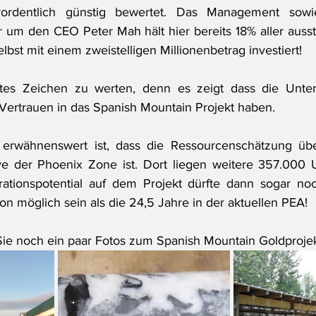
rordentlich günstig bewertet. Das Management sowie
 um den CEO Peter Mah hält hier bereits 18% aller auss
elbst mit einem zweistelligen Millionenbetrag investiert!
utes Zeichen zu werten, denn es zeigt dass die Unter
 Vertrauen in das Spanish Mountain Projekt haben.
erwähnenswert ist, dass die Ressourcenschätzung über
e der Phoenix Zone ist. Dort liegen weitere 357.000 U
ationspotential auf dem Projekt dürfte dann sogar noch
on möglich sein als die 24,5 Jahre in der aktuellen PEA!
ie noch ein paar Fotos zum Spanish Mountain Goldprojek