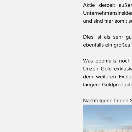
Aktie derzeit auße
Unternehmensinsider
und sind hier somit s
Dies ist als sehr g
ebenfalls ein großes
Was ebenfalls noch 
Unzen Gold exklusiv
dem weiteren Explor
längere Goldprodukti
Nachfolgend finden S