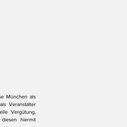
se München als 
ls Veranstalter 
lle Vergütung, 
diesen hiermit 