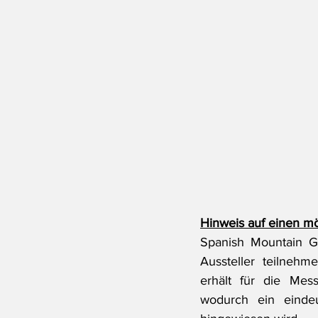
Hinweis auf einen mö
Spanish Mountain G
Aussteller teilnehme
erhält für die Mes
wodurch ein eindeut