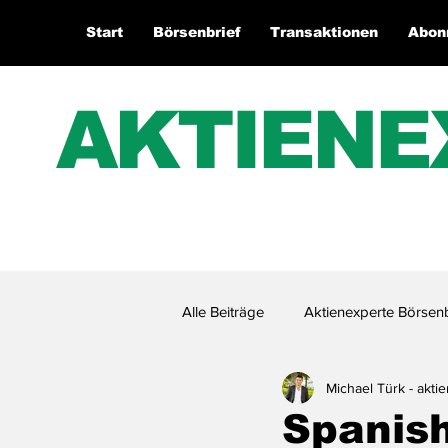
Start
Börsenbrief
Transaktionen
Abon
AKTIENE
Alle Beiträge
Aktienexperte Börsenb
Michael Türk - akti
Aktienexperte.TV
Spanish