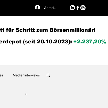
Anmelden
tt für Schritt zum Börsenmillionär!
rdepot (seit 20.10.2023):
+2.237,20%
es
Medieninterviews