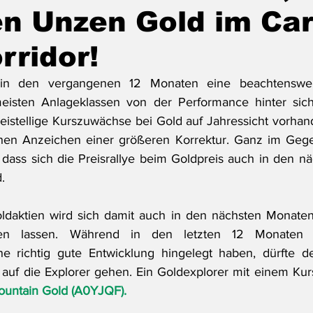
en Unzen Gold im Ca
rridor!
 in den vergangenen 12 Monaten eine beachtenswert
eisten Anlageklassen von der Performance hinter sich
istellige Kurszuwächse bei Gold auf Jahressicht vorhande
chen Anzeichen einer größeren Korrektur. Ganz im Gegent
r dass sich die Preisrallye beim Goldpreis auch in den n
.
ldaktien wird sich damit auch in den nächsten Monaten 
len lassen. Während in den letzten 12 Monaten 
e richtig gute Entwicklung hingelegt haben, dürfte de
uf die Explorer gehen. Ein Goldexplorer mit einem Kurspo
ountain Gold (A0YJQF).