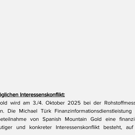
glichen Interessenskonflikt:
old wird am 3./4. Oktober 2025 bei der Rohstoffmes
n. Die Michael Türk Finanzinformationsdienstleistung a
seteilnahme von Spanish Mountain Gold eine finanzie
iger und konkreter Interessenskonflikt besteht, auf 