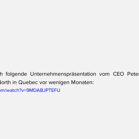
ch folgende Unternehmenspräsentation vom CEO Pete
 North in Quebec vor wenigen Monaten:
.com/watch?v=9MDABJPTEFU