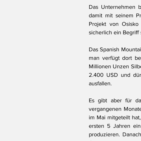
Das Unternehmen bes
damit mit seinem Pr
Projekt von Osisko
sicherlich ein Begriff 
Das Spanish Mountain 
man verfügt dort be
Millionen Unzen Silb
2.400 USD und dürf
ausfallen.
Es gibt aber für d
vergangenen Monate
im Mai mitgeteilt ha
ersten 5 Jahren ein
produzieren. Danach