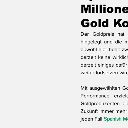
Million
Gold Ko
Der Goldpreis hat
hingelegt und die m
obwohl hier hohe zwe
derzeit keine wirkli
derzeit einiges dafü
weiter fortsetzen wird
Mit ausgewählten Go
Performance erzie
Goldproduzenten ein
Zukunft immer mehr a
jeden Fall 
Spanish M