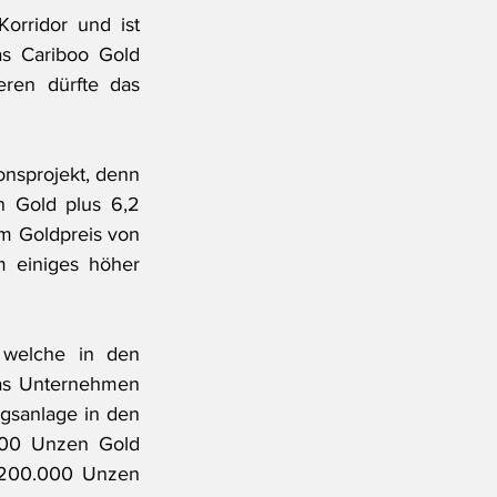
rridor und ist 
as Cariboo Gold 
ren dürfte das 
onsprojekt, denn 
 Gold plus 6,2 
m Goldpreis von 
 einiges höher 
 welche in den 
as Unternehmen 
gsanlage in den 
000 Unzen Gold 
 200.000 Unzen 