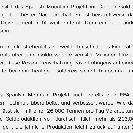
itzt das Spanish Mountain Projekt im Cariboo Gold Ko
ojekt in bester Nachbarschaft. So ist beispielsweise d
 Development nicht weit entfernt. Dem ein oder ande
sein.
Projekt ist ebenfalls ein weit fortgeschrittenes Explorati
reits über eine Goldressource von 4,2 Millionen Unzen
er. Diese Ressourcenschätzung basiert übrigens auf eine
te bei dem heutigen Goldpreis sicherlich nochmal um
as Spanish Mountain Projekt auch bereits eine PEA,
n nochmals überarbeitet und verbessert wurde. Wie d
t, lässt sich mit einer 26.000 Tonnen pro Tag Verarbeitun
e Goldproduktion von durchschnittlich mehr als 203.
 geht die jährliche Produktion leicht zurück auf unter