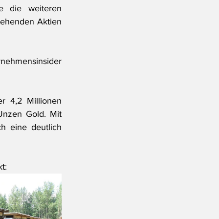
 die weiteren 
tehenden Aktien 
nehmensinsider 
 4,2 Millionen 
nzen Gold. Mit 
 eine deutlich 
t: