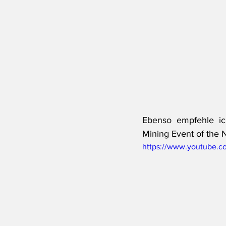
Ebenso empfehle i
Mining Event of the
https://www.youtube