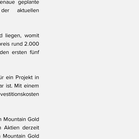
enaue geplante 
er aktuellen 
 liegen, womit 
reis rund 2.000 
en ersten fünf 
 ein Projekt in 
 ist. Mit einem 
stitionskosten 
sh Mountain Gold 
Aktien derzeit 
h Mountain Gold 