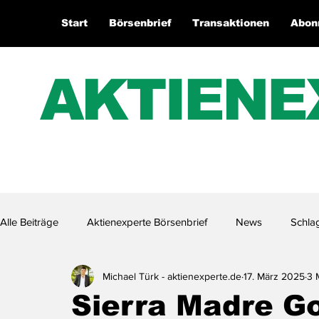
Start
Börsenbrief
Transaktionen
Abon
AKTIENE
Alle Beiträge
Aktienexperte Börsenbrief
News
Schla
Michael Türk - aktienexperte.de
17. März 2025
3 
Aktienexperte.TV
Sierra Madre Gol