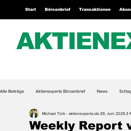
Start
Börsenbrief
Transaktionen
Abon
AKTIENE
Alle Beiträge
Aktienexperte Börsenbrief
News
Schla
Michael Türk - aktienexperte.de
29. Juni 2025
3 
Aktienexperte.TV
Weekly Report 