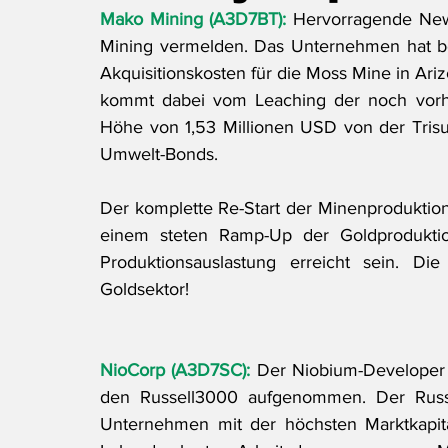
Mako Mining (A3D7BT):
Hervorragende New
Mining vermelden. Das Unternehmen hat b
Akquisitionskosten für die Moss Mine in Arizo
kommt dabei vom Leaching der noch vorha
Höhe von 1,53 Millionen USD von der Trisur
Umwelt-Bonds.
Der komplette Re-Start der Minenproduktion 
einem steten Ramp-Up der Goldproduktio
Produktionsauslastung erreicht sein. Di
Goldsektor!
NioCorp (A3D7SC):
Der Niobium-Developer 
den Russell3000 aufgenommen. Der Russel
Unternehmen mit der höchsten Marktkapital