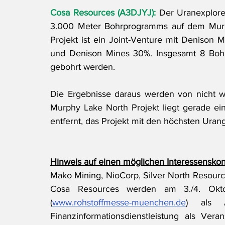
Cosa Resources (A3DJYJ):
 Der Uranexplore
3.000 Meter Bohrprogramms auf dem Murph
Projekt ist ein Joint-Venture mit Denison 
und Denison Mines 30%. Insgesamt 8 Bohr
gebohrt werden. 
Die Ergebnisse daraus werden von nicht w
Murphy Lake North Projekt liegt gerade ei
entfernt, das Projekt mit den höchsten Urang
Hinweis auf einen möglichen Interessenskonf
Mako Mining, NioCorp, Silver North Resourc
Cosa Resources werden am 3./4. Okt
(
www.rohstoffmesse-muenchen.de
) als A
Finanzinformationsdienstleistung als Vera